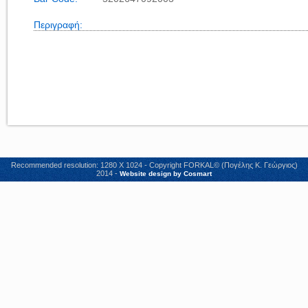
Περιγραφή:
Recommended resolution: 1280 X 1024 - Copyright FORKAL© (Πογέλης Κ. Γεώργιος)
2014 -
Website design by Cosmart