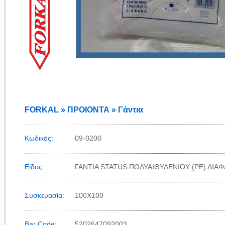
FORKAL » ΠΡΟΙΟΝΤΑ » Γάντια
Κωδικός:
09-0200
Είδος:
ΓΑΝΤΙΑ STATUS ΠΟΛΥΑΙΘΥΛΕΝΙΟΥ (PE) ΔΙΑ
Συσκευασία:
100Χ100
Bar Code:
5202647092003