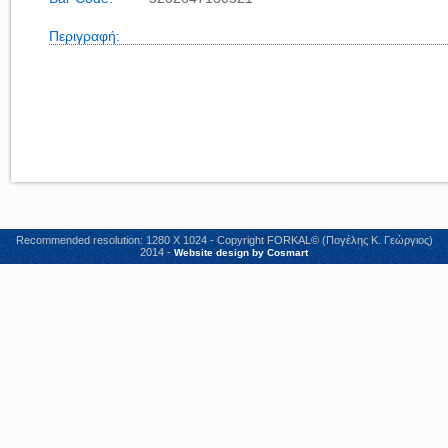
Περιγραφή:
Recommended resolution: 1280 X 1024 - Copyright FORKAL© (Πογέλης Κ. Γεώργιος)
2014 -
Website design by Cosmart