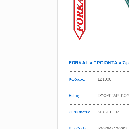
FORKAL » ΠΡΟΙΟΝΤΑ » Σφο
Κωδικός:
121000
Είδος:
ΣΦΟΥΓΓΑΡΙ ΚΟΥ
Συσκευασία:
KIB. 40TEM.
Bar Code:
5202647120003