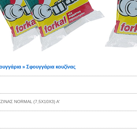
υγγάρια » Σφουγγάρια κουζίνας
ΖΙΝΑΣ NORMAL (7,5X10Χ3) A'