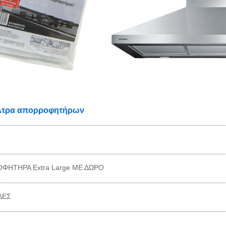
λτρα απορροφητήρων
ΦΗΤΗΡΑ Extra Large ΜΕ ΔΩΡΟ
ΔΕΣ