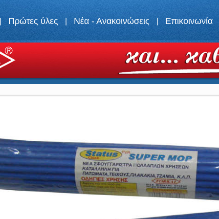
Πρώτες ύλες
Νέα - Ανακοινώσεις
Επικοινωνία
|
|
|