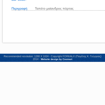
Περιγραφή:
Ταπέτο μαίανδρος πόρτας
Recommended resolution: 1280 X 1024 - Copyright FORKAL© (Πογέλης Κ. Γεώργιος)
2014 -
Website design by Cosmart