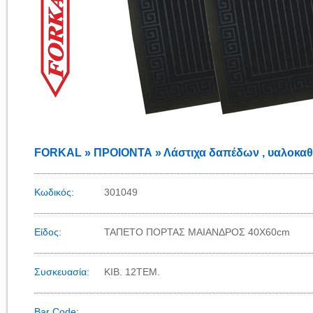
FORKAL » ΠΡΟΙΟΝΤΑ » Λάστιχα δαπέδων , υαλοκαθ
Κωδικός:
301049
Είδος:
ΤΑΠΕΤΟ ΠΟΡΤΑΣ ΜΑΙΑΝΔΡΟΣ 40Χ60cm
Συσκευασία:
KIB. 12TEM.
Bar Code: