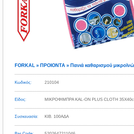
FORKAL » ΠΡΟΙΟΝΤΑ » Πανιά καθαρισμού μικροϊνών
Κωδικός:
210104
Είδος:
ΜΙΚΡΟΦΙΜΠΡΑ KAL-ON PLUS CLOTH 35X40c
Συσκευασία:
KIB. 100ΑΔΑ
Bar Code:
5202647211046