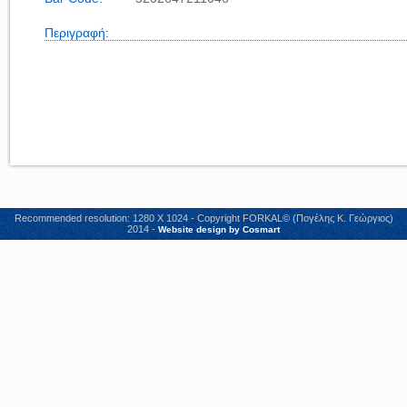
Περιγραφή:
Recommended resolution: 1280 X 1024 - Copyright FORKAL© (Πογέλης Κ. Γεώργιος)
2014 -
Website design by Cosmart